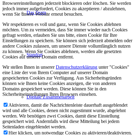
Browsereinstellungen jederzeit blockieren oder löschen. Sie werden
jedoch immer aufgefordert, Cookies zu akzeptieren / abzulehnen,
Das Team
wenn Sie unsere Website erneut besuchen.
Wir respektieren es voll und ganz, wenn Sie Cookies ablehnen
möchten. Um zu vermeiden, dass Sie immer wieder nach Cookies
gefragt werden, erlauben Sie uns bitte, einen Cookie für Ihre
Einstellungen zu speichern. Sie können sich jederzeit abmelden oder
andere Cookies zulassen, um unsere Dienste vollumfänglich nutzen
zu können. Wenn Sie Cookies ablehnen, werden alle gesetzten
Standort
Cookies auf unserer Domain entfernt.
Wir stellen Ihnen in unserer
Datenschutzerklärung
unter "Cookies"
eine Liste der von Ihrem Computer auf unserer Domain
gespeicherten Cookies zur Verfügung. Aus Sicherheitsgründen
können wie Ihnen keine Cookies anzeigen, die von anderen
Domains gespeichert werden. Diese können Sie in den
Sicherheitseinstellungen Ihres Browsers einsehen.
Digitale Zusammenarbeit
Aktivieren, damit die Nachrichtenleiste dauerhaft ausgeblendet
wird und alle Cookies, denen nicht zugestimmt wurde, abgelehnt
werden. Wir benötigen zwei Cookies, damit diese Einstellung
gespeichert wird. Andernfalls wird diese Mitteilung bei jedem
Seitenladen eingeblendet werden.
Hier klicken, um notwendige Cookies zu aktivieren/deaktivieren.