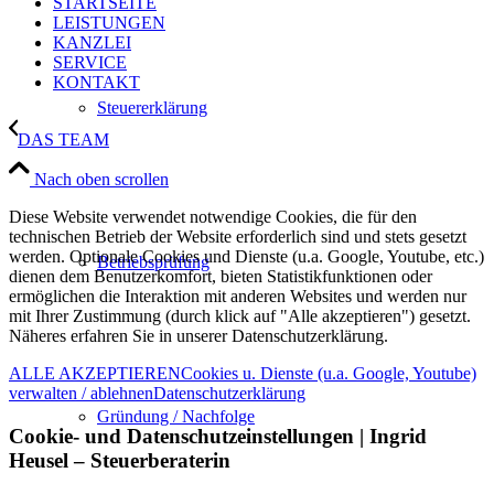
STARTSEITE
LEISTUNGEN
KANZLEI
SERVICE
KONTAKT
Steuererklärung
DAS TEAM
Nach oben scrollen
Diese Website verwendet notwendige Cookies, die für den
technischen Betrieb der Website erforderlich sind und stets gesetzt
werden. Optionale Cookies und Dienste (u.a. Google, Youtube, etc.)
Betriebsprüfung
dienen dem Benutzerkomfort, bieten Statistikfunktionen oder
ermöglichen die Interaktion mit anderen Websites und werden nur
mit Ihrer Zustimmung (durch klick auf "Alle akzeptieren") gesetzt.
Näheres erfahren Sie in unserer Datenschutzerklärung.
ALLE AKZEPTIEREN
Cookies u. Dienste (u.a. Google, Youtube)
verwalten / ablehnen
Datenschutzerklärung
Gründung / Nachfolge
Cookie- und Datenschutzeinstellungen | Ingrid
Heusel – Steuerberaterin