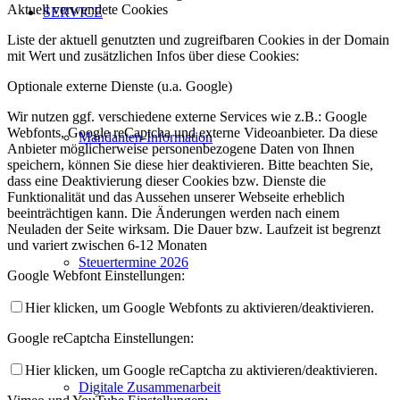
Aktuell verwendete Cookies
SERVICE
Liste der aktuell genutzten und zugreifbaren Cookies in der Domain
mit Wert und zusätzlichen Infos über diese Cookies:
Optionale externe Dienste (u.a. Google)
Wir nutzen ggf. verschiedene externe Services wie z.B.: Google
Webfonts, Google reCaptcha und externe Videoanbieter. Da diese
Mandanten-Information
Anbieter möglicherweise personenbezogene Daten von Ihnen
speichern, können Sie diese hier deaktivieren. Bitte beachten Sie,
dass eine Deaktivierung dieser Cookies bzw. Dienste die
Funktionalität und das Aussehen unserer Webseite erheblich
beeinträchtigen kann. Die Änderungen werden nach einem
Neuladen der Seite wirksam. Die Dauer bzw. Laufzeit ist begrenzt
und variert zwischen 6-12 Monaten
Steuertermine 2026
Google Webfont Einstellungen:
Hier klicken, um Google Webfonts zu aktivieren/deaktivieren.
Google reCaptcha Einstellungen:
Hier klicken, um Google reCaptcha zu aktivieren/deaktivieren.
Digitale Zusammenarbeit