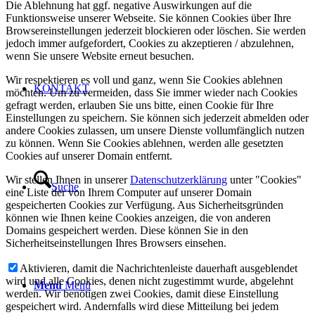
Die Ablehnung hat ggf. negative Auswirkungen auf die
Funktionsweise unserer Webseite. Sie können Cookies über Ihre
Browsereinstellungen jederzeit blockieren oder löschen. Sie werden
jedoch immer aufgefordert, Cookies zu akzeptieren / abzulehnen,
wenn Sie unsere Website erneut besuchen.
Wir respektieren es voll und ganz, wenn Sie Cookies ablehnen
KONTAKT
möchten. Um zu vermeiden, dass Sie immer wieder nach Cookies
gefragt werden, erlauben Sie uns bitte, einen Cookie für Ihre
Einstellungen zu speichern. Sie können sich jederzeit abmelden oder
andere Cookies zulassen, um unsere Dienste vollumfänglich nutzen
zu können. Wenn Sie Cookies ablehnen, werden alle gesetzten
Cookies auf unserer Domain entfernt.
Wir stellen Ihnen in unserer
Datenschutzerklärung
unter "Cookies"
Suche
eine Liste der von Ihrem Computer auf unserer Domain
gespeicherten Cookies zur Verfügung. Aus Sicherheitsgründen
können wie Ihnen keine Cookies anzeigen, die von anderen
Domains gespeichert werden. Diese können Sie in den
Sicherheitseinstellungen Ihres Browsers einsehen.
Aktivieren, damit die Nachrichtenleiste dauerhaft ausgeblendet
wird und alle Cookies, denen nicht zugestimmt wurde, abgelehnt
Menü
Menü
werden. Wir benötigen zwei Cookies, damit diese Einstellung
gespeichert wird. Andernfalls wird diese Mitteilung bei jedem