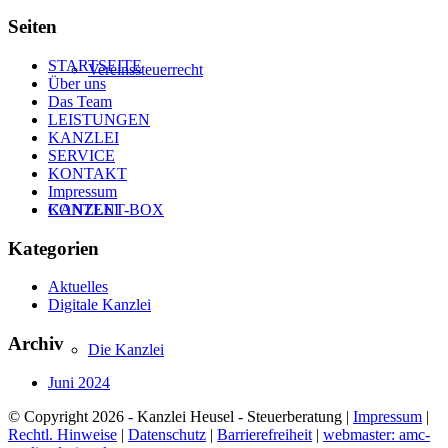
Seiten
STARTSEITE
Vereinssteuerrecht
Über uns
Das Team
LEISTUNGEN
KANZLEI
SERVICE
KONTAKT
Impressum
CONTENT-BOX
KANZLEI
Kategorien
Aktuelles
Digitale Kanzlei
Archiv
Die Kanzlei
Juni 2024
© Copyright 2026 - Kanzlei Heusel - Steuerberatung |
Impressum
|
Rechtl. Hinweise
|
Datenschutz
|
Barrierefreiheit
|
webmaster: amc-