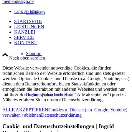
mediendesign.de
Link zu Mail
Das Team
STARTSEITE
LEISTUNGEN
KANZLEI
SERVICE
KONTAKT
Standort
Nach oben scrollen
Diese Website verwendet notwendige Cookies, die für den
technischen Betrieb der Website erforderlich sind und stets gesetzt
werden. Optionale Cookies und Dienste (u.a. Google, Youtube, etc.)
dienen dem Benutzerkomfort, bieten Statistikfunktionen oder
ermöglichen die Interaktion mit anderen Websites und werden nur
mit Ihrer Zustimmung (durch klick auf "Alle akzeptieren") gesetzt.
Digitale Zusammenarbeit
Näheres erfahren Sie in unserer Datenschutzerklärung.
ALLE AKZEPTIEREN
Cookies u. Dienste (u.a. Google, Youtube)
verwalten / ablehnen
Datenschutzerklärung
Cookie- und Datenschutzeinstellungen | Ingrid