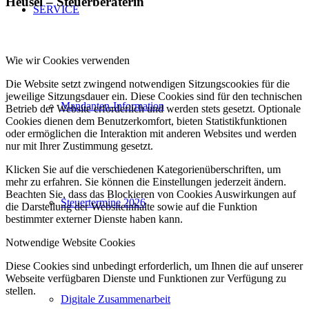
Heusel – Steuerberaterin
SERVICE
Wie wir Cookies verwenden
Die Website setzt zwingend notwendigen Sitzungscookies für die
jeweilige Sitzungsdauer ein. Diese Cookies sind für den technischen
Mandanten-Information
Betrieb der Website erforderlich und werden stets gesetzt. Optionale
Cookies dienen dem Benutzerkomfort, bieten Statistikfunktionen
oder ermöglichen die Interaktion mit anderen Websites und werden
nur mit Ihrer Zustimmung gesetzt.
Klicken Sie auf die verschiedenen Kategorienüberschriften, um
mehr zu erfahren. Sie können die Einstellungen jederzeit ändern.
Beachten Sie, dass das Blockieren von Cookies Auswirkungen auf
Steuertermine 2026
die Darstellung der Websiteinhalte sowie auf die Funktion
bestimmter externer Dienste haben kann.
Notwendige Website Cookies
Diese Cookies sind unbedingt erforderlich, um Ihnen die auf unserer
Webseite verfügbaren Dienste und Funktionen zur Verfügung zu
stellen.
Digitale Zusammenarbeit