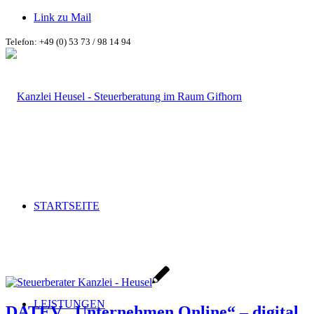
Link zu Mail
Telefon: +49 (0) 53 73 / 98 14 94
STARTSEITE
LEISTUNGEN
DATEV „Unternehmen Online“ – digital,