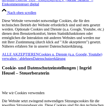
tax-return-1368168_1920 _ 03062024
Einkommensteuer digital
Nach oben scrollen
Diese Website verwendet notwendige Cookies, die für den
technischen Betrieb der Website erforderlich sind und stets gesetzt
werden. Optionale Cookies und Dienste (u.a. Google, Youtube, etc.)
dienen dem Benutzerkomfort, bieten Statistikfunktionen oder
ermöglichen die Interaktion mit anderen Websites und werden nur
mit Ihrer Zustimmung (durch klick auf "Alle akzeptieren") gesetzt.
Näheres erfahren Sie in unserer Datenschutzerklärung.
ALLE AKZEPTIEREN
Cookies u. Dienste (u.a. Google, Youtube)
verwalten / ablehnen
Datenschutzerklärung
Cookie- und Datenschutzeinstellungen | Ingrid
Heusel – Steuerberaterin
Wie wir Cookies verwenden
Die Website setzt zwingend notwendigen Sitzungscookies für die
jeweilige Sitzungsdauer ein. Diese Cookies sind für den technischen