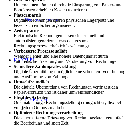
Unternehmen können durch die Einsparung von Papier- und
Portokosten erheblich Kosten reduzieren.
Platzersparnis
Vereinssteuerrecht
Digitale Rechnungen sparen physischen Lagerplatz und
lassen sich einfacher organisieren.
Zeitersparnis
Elektronische Rechnungen lassen sich schnell und
automatisiert generieren, was den gesamten
Rechnungsprozess erheblich beschleunigt.
Verbesserte Prozessqualität
Weniger Fehler und eine höhere Datenqualität durch
KANZLEI
automatische Erstellung und Validierung von Rechnungen.
Schnellere Zahlungsabwicklung
Digitale Übermittlung ermöglicht eine schnellere Verarbeitung
und Ausführung von Zahlungen.
Umweltfreundlich
Die digitale Übermittlung von Rechnungen verringert den
Papierverbrauch und ist daher umweltfreundlicher.
Flexibles Arbeiten
Die Kanzlei
Ortsunabhängige Rechnungsstellung ermöglicht es, flexibel
von jedem Ort aus zu arbeiten.
Optimierte Rechnungsverarbeitung
Die automatisierte Erfassung von Rechnungsdaten vereinfacht
die Bearbeitung und spart Zeit.