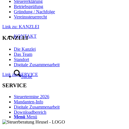
Steuererklärung
Betriebsprüfung
Gründung / Nachfolge
Vereinssteuerrecht
Link zu: KANZLEI
KONTAKT
KANZLEI
Die Kanzlei
Das Team
Standort
Digitale Zusammenarbeit
Link zu: SERVICE
Suche
SERVICE
Steuertermine 2026
Mandanten-Info
Digitale Zusammenarbeit
Downloadbereich
Menü
Menü