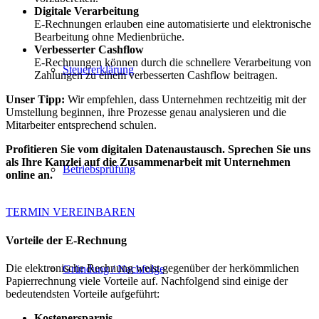
Digitale Verarbeitung
E-Rechnungen erlauben eine automatisierte und elektronische
Bearbeitung ohne Medienbrüche.
Verbesserter Cashflow
E-Rechnungen können durch die schnellere Verarbeitung von
Steuererklärung
Zahlungen zu einem verbesserten Cashflow beitragen.
Unser Tipp:
Wir empfehlen, dass Unternehmen rechtzeitig mit der
Umstellung beginnen, ihre Prozesse genau analysieren und die
Mitarbeiter entsprechend schulen.
Profitieren Sie vom digitalen Datenaustausch. Sprechen Sie uns
als Ihre Kanzlei auf die Zusammenarbeit mit Unternehmen
Betriebsprüfung
online an.
TERMIN VEREINBAREN
Vorteile der E-Rechnung
Die elektronische Rechnung weist gegenüber der herkömmlichen
Gründung / Nachfolge
Papierrechnung viele Vorteile auf. Nachfolgend sind einige der
bedeutendsten Vorteile aufgeführt:
Kostenersparnis