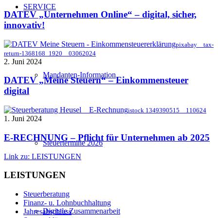
SERVICE
DATEV „Unternehmen Online“ – digital, sicher,
innovativ!
pixabay _ tax-
return-1368168_1920 _ 03062024
2. Juni 2024
Mandanten-Information
DATEV „Meine Steuern“ – Einkommensteuer
digital
istock 1349390515 _ 110624
1. Juni 2024
E-RECHNUNG – Pflicht für Unternehmen ab 2025
Steuertermine 2026
Link zu: LEISTUNGEN
LEISTUNGEN
Steuerberatung
Finanz- u. Lohnbuchhaltung
Digitale Zusammenarbeit
Jahresabschluss