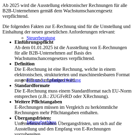
Ab 2025 wird die Ausstellung elektronischer Rechnungen für alle
B2B-Unternehmen gemäß dem Wachstumschancengesetz
verpflichtend.
Die folgenden Fakten zur E-Rechnung sind für die Umstellung und
Einhaltung der neuen gesetzlichen Anforderungen relevant:
Steuerberatung
Einführungspflicht
Ab dem 01.01.2025 ist die Ausstellung von E-Rechnungen
für alle B2B-Unternehmen auf Basis des
Wachstumschancengesetzes verpflichtend.
Definition
Die E-Rechnung ist eine Rechnung, welche in einem
elektronischen, strukturierten und maschinenlesbaren Format
Finanz- u. Lohnbuchhaltung
ausgestellt und empfangen wird.
Standardformate
Die E-Rechnung muss einem Standardformat nach EU-Norm
entsprechen (z.B.: ZUGFeRD oder XRechnung).
Weitere Pflichtangaben
E-Rechnungen müssen im Vergleich zu herkömmliche
Rechnungen mehr Pflichtangaben enthalten.
Übergangsfristen:
Jahresabschluss
Unternehmen erhalten Übergangsfristen, um sich auf die
Ausstellung und den Empfang von E-Rechnungen
vorzubereiten.