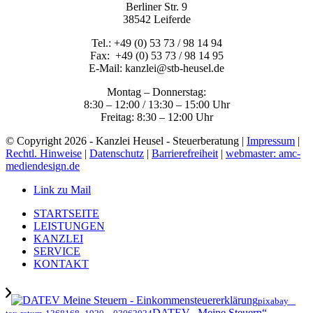
Berliner Str. 9
38542 Leiferde
Tel.: +49 (0) 53 73 / 98 14 94
Fax: +49 (0) 53 73 / 98 14 95
E-Mail: kanzlei@stb-heusel.de
Montag – Donnerstag:
8:30 – 12:00 / 13:30 – 15:00 Uhr
Freitag: 8:30 – 12:00 Uhr
© Copyright 2026 - Kanzlei Heusel - Steuerberatung |
Impressum
|
Rechtl. Hinweise
|
Datenschutz
|
Barrierefreiheit
|
webmaster: amc-
mediendesign.de
Link zu Mail
STARTSEITE
LEISTUNGEN
KANZLEI
SERVICE
KONTAKT
pixabay _
DATEV „Meine Steuern“ –